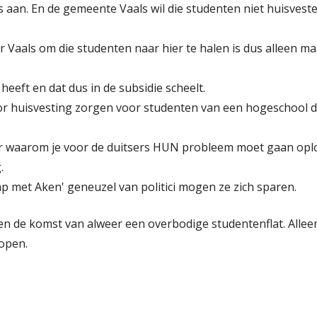
aan. En de gemeente Vaals wil die studenten niet huisvest
r Vaals om die studenten naar hier te halen is dus alleen ma
eft en dat dus in de subsidie scheelt.
 voor huisvesting zorgen voor studenten van een hogeschool d
 waarom je voor de duitsers HUN probleem moet gaan oplos
.
ap met Aken' geneuzel van politici mogen ze zich sparen.
gen de komst van alweer een overbodige studentenflat. Allee
open.