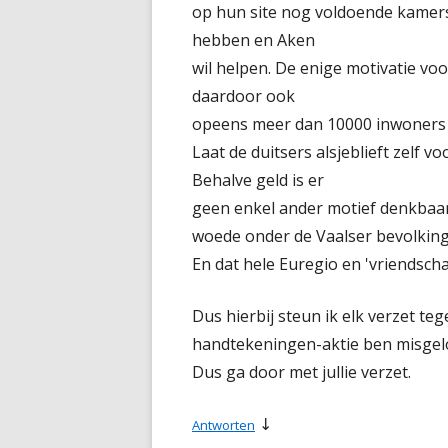
op hun site nog voldoende kamers 
hebben en Aken
wil helpen. De enige motivatie voo
daardoor ook
opeens meer dan 10000 inwoners he
Laat de duitsers alsjeblieft zelf
Behalve geld is er
geen enkel ander motief denkbaar
woede onder de Vaalser bevolking
En dat hele Euregio en 'vriendsch
Dus hierbij steun ik elk verzet te
handtekeningen-aktie ben misgel
Dus ga door met jullie verzet.
↓
Antworten