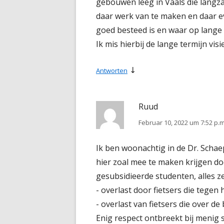
gebouwen leeg in Vaals die langza
daar werk van te maken en daar ev
goed besteed is en waar op lange
Ik mis hierbij de lange termijn visie
↓
Antworten
Ruud
Februar 10, 2022 um 7:52 p.m
Ik ben woonachtig in de Dr. Scha
hier zoal mee te maken krijgen do
gesubsidieerde studenten, alles 
- overlast door fietsers die tegen 
- overlast van fietsers die over de
Enig respect ontbreekt bij menig 