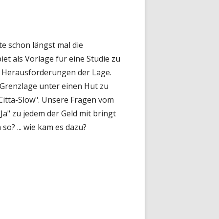
te schon längst mal die
 als Vorlage für eine Studie zu
n Herausforderungen der Lage.
Grenzlage unter einen Hut zu
Citta-Slow". Unsere Fragen vom
Ja" zu jedem der Geld mit bringt
 so? ... wie kam es dazu?