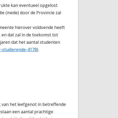
drukte kan eventueel opgelost
e (mede) door de Provincie zal
emeente hierover voldoende heeft
 en dat zal in de toekomst tot
jaren dat het aantal studenten
r-studierende-4178
).
van het leefgenot in betreffende
r staan een aantal prachtige