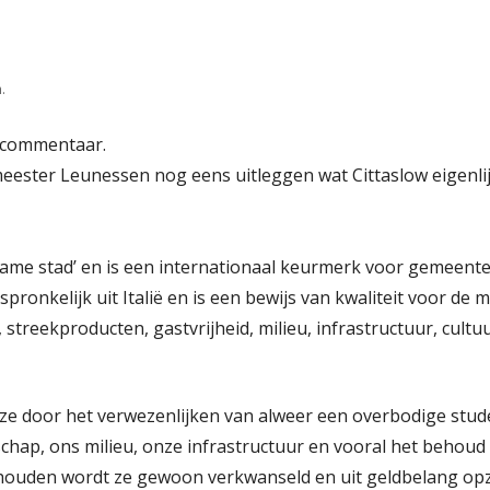
.
e commentaar.
ster Leunessen nog eens uitleggen wat Cittaslow eigenlijk 
ngzame stad’ en is een internationaal keurmerk voor gemeen
pronkelijk uit Italië en is een bewijs van kwaliteit voor 
streekproducten, gastvrijheid, milieu, infrastructuur, cult
ze door het verwezenlijken van alweer een overbodige stud
hap, ons milieu, onze infrastructuur en vooral het behoud v
behouden wordt ze gewoon verkwanseld en uit geldbelang opz