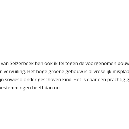
t van Selzerbeek ben ook ik fel tegen de voorgenomen bouw 
 vervuiling. Het hoge groene gebouw is al vreselijk misplaa
jn sowieso onder geschoven kind. Het is daar een prachtig 
bestemmingen heeft dan nu .