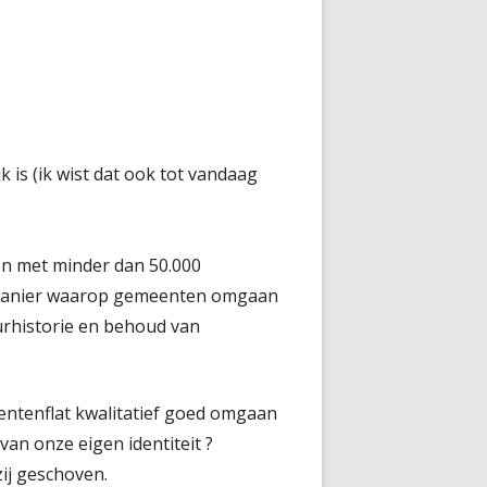
is (ik wist dat ook tot vandaag
ten met minder dan 50.000
de manier waarop gemeenten omgaan
uurhistorie en behoud van
entenflat kwalitatief goed omgaan
an onze eigen identiteit ?
ij geschoven.