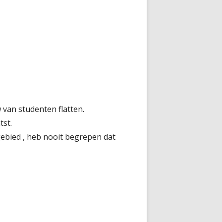
van studenten flatten.
tst.
gebied , heb nooit begrepen dat