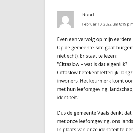
Ruud
Februar 10, 2022 um 8:19 p.m
Even een vervolg op mijn eerder
Op de gemeente-site gaat burgemee
niet echt). Er staat te lezen:
"Cittaslow – wat is dat eigenlijk?
Cittaslow betekent letterlijk ‘la
inwoners. Het keurmerk komt oors
met hun leefomgeving, landschap, 
identiteit."
Dus de gemeente Vaals denkt dat 
met onze leefomgeving, ons landsc
In plaats van onze identiteit te 