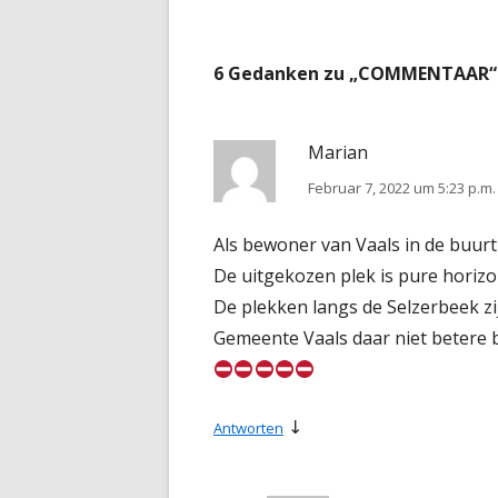
6 Gedanken zu „
COMMENTAAR
“
Marian
Februar 7, 2022 um 5:23 p.m.
Als bewoner van Vaals in de buur
De uitgekozen plek is pure horizon
De plekken langs de Selzerbeek zi
Gemeente Vaals daar niet betere 
↓
Antworten