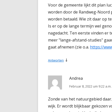
Voor de gemeente lijkt dit plan l
worden door de Randweg-Noord pla
worden betaald. Wie zit daar op t
Is er op de lange termijn wel ge
nagedacht. Ten eerste vinden er t
meer "lange-afstand-studies" gaa
gaat afnemen (zie o.a.
https://ww
↓
Antworten
Andrea
Februar 8, 2022 um 9:22 a.m.
Zonde van het natuurgebied daar.
wijk. Er wordt blijkbaar gekozen vo