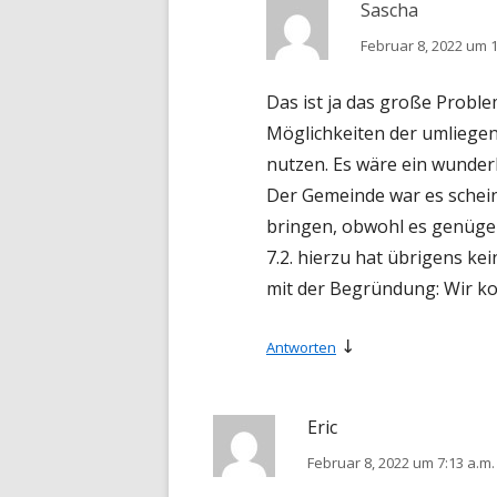
Sascha
Februar 8, 2022 um 1
Das ist ja das große Proble
Möglichkeiten der umliegen
nutzen. Es wäre ein wunde
Der Gemeinde war es schein
bringen, obwohl es genügen
7.2. hierzu hat übrigens ke
mit der Begründung: Wir konn
↓
Antworten
Eric
Februar 8, 2022 um 7:13 a.m.