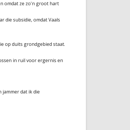
en omdat ze zo'n groot hart
ar die subsidie, omdat Vaals
ie op duits grondgebied staat.
sen in ruil voor ergernis en
n jammer dat ik die