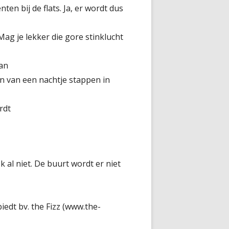
en bij de flats. Ja, er wordt dus
ag je lekker die gore stinklucht
aan
n van een nachtje stappen in
rdt
k al niet. De buurt wordt er niet
iedt bv. the Fizz (www.the-