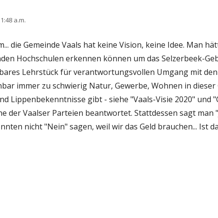
1:48 a.m.
m... die Gemeinde Vaals hat keine Vision, keine Idee. Man hät
den Hochschulen erkennen können um das Selzerbeek-Gebiet
rbares Lehrstück für verantwortungsvollen Umgang mit de
bar immer zu schwierig Natur, Gewerbe, Wohnen in dieser 
d Lippenbekenntnisse gibt - siehe "Vaals-Visie 2020" und "
ine der Vaalser Parteien beantwortet. Stattdessen sagt man "
ten nicht "Nein" sagen, weil wir das Geld brauchen... Ist da