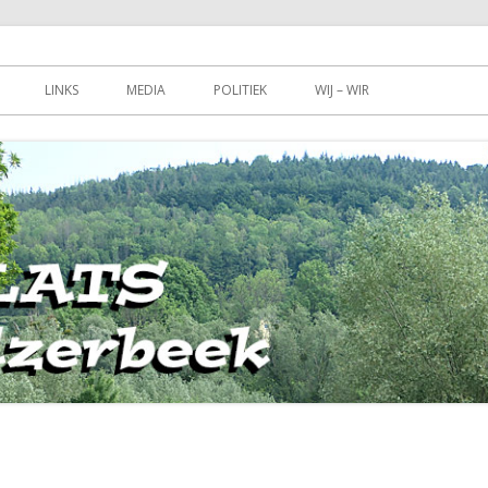
e gemeenschap? – Wer gestaltet die Zukunft unserer Gemeinde?
Senserbach
LINKS
MEDIA
POLITIEK
WIJ – WIR