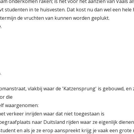
am onderkomen raken; is het voor het aanzien van Vaals als 
t studenten in te huisvesten. Dat kost nu dan wel een hele 
 termijn de vruchten van kunnen worden geplukt.
.
.
epmanstraat, vlakbij waar de 'Katzensprung' is gebouwd, e
or die
zelf waargenomen:
het verkeer inrijden waar dat niet toegestaan is
 begraafplaats naar Duitsland rijden waar ze eigenlijk dienen
student en als je ze erop aanspreekt krijg je vaak een grot